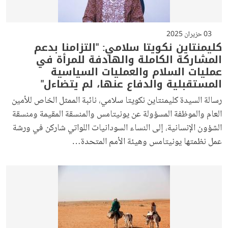
03 حزيران 2025
كليمنتاين نكويتا سلامي: "التزامنا بدعم
المشاركة الكاملة والهادفة للمرأة في
عمليات السلام والعمليات السياسية
المستقبلية والدفاع عنها، لم يتضاءل"
رسالة السيدة كليمنتاين نكويتا سلامي، نائبة الممثل الخاص للأمين
العام والموظفة المسؤولة عن يونيتامس والمنسقة المقيمة ومنسقة
الشؤون الإنسانية، إلى النساء السودانيات اللواتي شاركن في ورشة
عمل نظمتها يونيتامس وهيئة الأمم المتحدة…