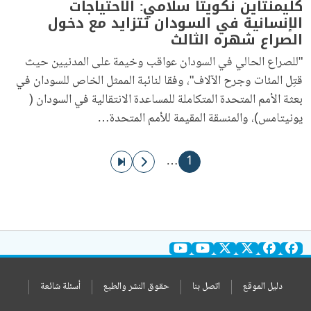
كليمنتاين نكويتا سلامي: الاحتياجات
الإنسانية في السودان تتزايد مع دخول
الصراع شهره الثالث
"للصراع الحالي في السودان عواقب وخيمة على المدنيين حيث
قتِل المئات وجرح الآلاف"، وفقا لنائبة الممثل الخاص للسودان في
بعثة الأمم المتحدة المتكاملة للمساعدة الانتقالية في السودان (
يونيتامس)، والمنسقة المقيمة للأمم المتحدة…
ترقيم الصفحات
الصفحة الحاليّة
الذهاب إلى الصفحة التالية
الذهاب إلى الصفحة الأخيرة
…
1
دليل الموقع
اتصل بنا
حقوق النشر والطبع
أسئلة شائعة