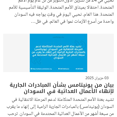
نُحيي في 24 من تشرين الأول/أكتوبر من كل عام يومَ الأمم
المتحدة، احتفالا بميثاق الأمم المتحدة، الوثيقة التأسيسية للأمم
المتحدة. هذا العام، نحيي اليومَ في وقتٍ يواجه فيه السودان
واحدة من أسرع الأزمات نموا في العالم، في ظل…
03 حزيران 2025
بيان من يونيتامس بشأن المبادرات الجارية
لإنهاء الأعمال العدائية في السودان
تشيد بعثة الأمم المتحدة المتكاملة لدعم المرحلة الانتقالية في
السودان (يونيتامس) بالمبادرات الجارية الرامية إلى إنهاء ما يقرب
من سبعة أشهر من الأعمال العدائية المحتدمة في السودان. ترحب