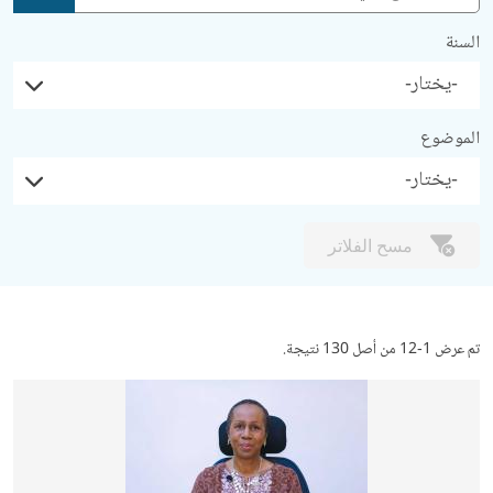
إضافة
السنة
الموضوع
مسح الفلاتر
تم عرض 1-12 من أصل 130 نتيجة.