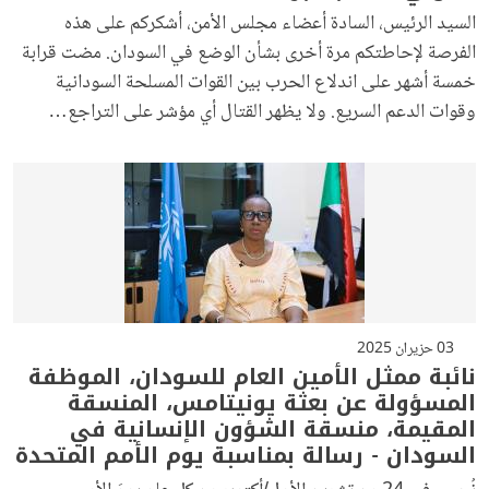
السيد الرئيس، السادة أعضاء مجلس الأمن، أشكركم على هذه
الفرصة لإحاطتكم مرة أخرى بشأن الوضع في السودان. مضت قرابة
خمسة أشهر على اندلاع الحرب بين القوات المسلحة السودانية
وقوات الدعم السريع. ولا يظهر القتال أي مؤشر على التراجع…
03 حزيران 2025
نائبة ممثل الأمين العام للسودان، الموظفة
المسؤولة عن بعثة يونيتامس، المنسقة
المقيمة، منسقة الشؤون الإنسانية في
السودان - رسالة بمناسبة يوم الأمم المتحدة