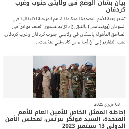
بيان بشأن الوضع في ولايتي جنوب وغرب
كردفان
تشعر بعثة الأمم المتحدة المتكاملة لدعم المرحلة الانتقالية في
السودان (يونيتامس) بالقلق إزاء تزايد مستوى العنف مؤخراً في
المناطق المأهولة بالسكان في ولايتي جنوب كردفان وغرب كردفان.
تشير التقارير إلى أنّ أجزاء من كادوقلي تعرّضت…
03 حزيران 2025
إحاطة الممثل الخاص للأمين العام للأمم
المتحدة، السيد فولكر بيرتس، لمجلس الأمن
الدولي 13 سبتمبر 2023