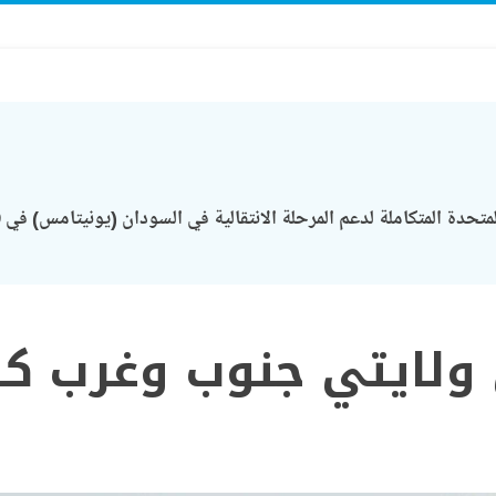
 ولايتي جنوب وغرب ك