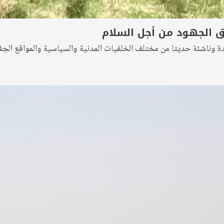
ق الجهود من أجل السلام
ية مناهضة للحرب موجودة وناشئة حديثا من مختلف الخلفيات المدنية والسياسية والم