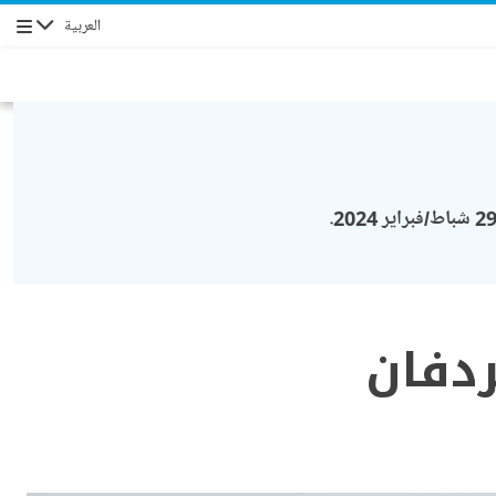
العربية
التنقل
ردفان