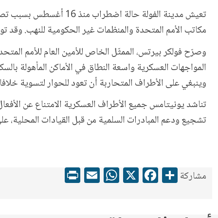
تعيش مدينة الفولة حالة
مكاتب الأمم المتحدة والمنظمات غير الحكومية للنهب. وقد توقف
وصرّح فولكر بيرتس، الممثّل الخاص للأمين العام للأمم المت
المواجهات العسكرية واسعة النطاق في الأماكن المأهولة بالسكان
وينبغي على الأطراف المتحاربة أن تعود للحوار لتسوية خلافات
تناشد يونيتامس جميع الأطراف العسكرية الامتناع عن الأفعال 
تشجيع ودعم المبادرات السلمية من قبل القيادات المحلية، عل
WhatsApp
Print
Email
Facebook
X
Share
مشاركة