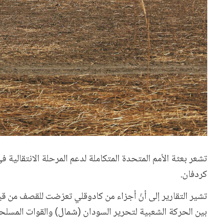
تشعر بعثة الأمم المتحدة المتكاملة لدعم المرحلة الانتقالية
كردفان.
بين الحركة الشعبية لتحرير السودان (شمال) والقوات المسلحة