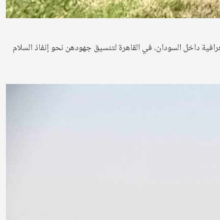
واقع الجغرافية داخل السودان، في القاهرة لتنسيق جهودهن نحو إنفاذ السلام