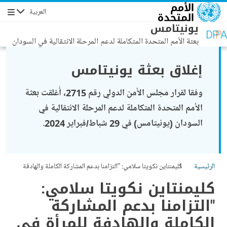
جاوز إلى المحتوى الرئيسي
العربية
التنقل
يونيتامس
بعثة الأمم المتحدة المتكاملة لدعم المرحلة الانتقالية في السودان
إغلاق بعثة يونيتامس
وفقا لقرار مجلس الأمن الدولي رقم 2715، أُغلقت بعثة
الأمم المتحدة المتكاملة لدعم المرحلة الانتقالية في
السودان (يونيتامس) في 29 شباط/فبراير 2024.
الرئيسية
كليمنتاين نكويتا سلامي: "التزامنا بدعم المشاركة الكاملة والهادفة
للمرأة في عمليات السلام والعمليات السياسية المستقبلية والدفاع عنها،
كليمنتاين نكويتا سلامي:
لم يتضاءل"
"التزامنا بدعم المشاركة
الكاملة والهادفة للمرأة في