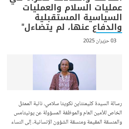
عمليات السلام والعمليات
السياسية المستقبلية
والدفاع عنها، لم يتضاءل"
03 حزيران 2025
رسالة السيدة كليمنتاين نكويتا سلامي، نائبة الممثل
الخاص للأمين العام والموظفة المسؤولة عن يونيتامس
والمنسقة المقيمة ومنسقة الشؤون الإنسانية، إلى النساء