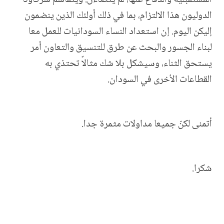
المستقبلية والدفاع عنها، لم يتضاءل. ويتقاسم شركاؤنا
الدوليون هذا الالتزام، بما في ذلك أولئك الذين ينضمون
إليكن اليوم. إن استعداد النساء السودانيات للعمل معا
لبناء الجسور والبحث عن طرق للتنسيق والتعاون أمر
يستحق الثناء، وسيشكل بلا شك مثالاً تحتذي به
القطاعات الأخرى في السودان.
أتمنى لكنّ جميعا مداولات مثمرة جدا.
شكرا.