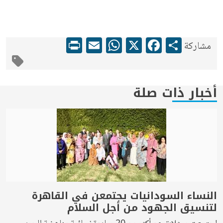
WhatsApp
Print
Email
Facebook
X
Share
مشاركة
أخبار ذات صلة
النساء السودانيات يجتمعن في القاهرة
لتنسيق الجهود من أجل السلام