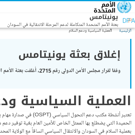
جاوز إلى المحتوى الرئيسي
يونيتامس
بعثة الأمم المتحدة المتكاملة لدعم المرحلة الانتقالية في السودان
الرئيسية
العملية السياسية ودعم السلام
إغلاق بعثة يونيتامس
وفقا لقرار مجلس الأمن الدولي رقم 2715، أُغلقت بعثة الأمم المتحدة المتكاملة لدعم المرحلة الانتقالية في السودان (يونيتامس) في 29 شباط/فبراير 2024.
العملية السياسية ودع
تعتبر أنشطة مكتب دعم 
الحميدة التي يضطلع بها الممثل الخاص للأمين العام بغية توفير دعم م
بعملية السلام في السودان والانتقال السياسي اتساقاً مع الولاية المحددة في قر