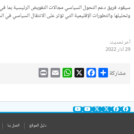
سيقود فريق دعم التحول السياسي مجالات التفويض الرئيسية بما في ذلك
وتحليلها والتطورات الإقليمية التي تؤثر على الانتقال السياسي في ال
آخر تحديث:
29 آذار 2022
WhatsApp
Print
Email
Facebook
X
Share
مشاركة
دليل الموقع
اتصل بنا