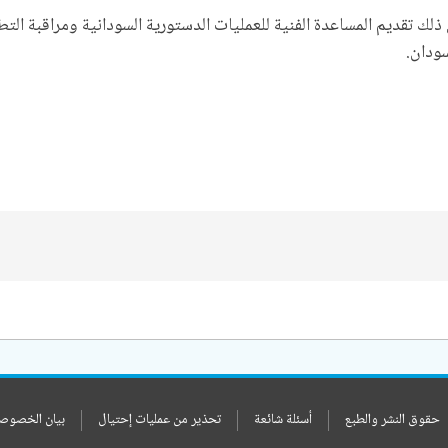
 تقديم المساعدة الفنية للعمليات الدستورية السودانية ومراقبة التطو
سودان.
حقوق النشر والطبع
أسئلة شائعة
تحذير من عمليات إحتيال
بيان الخصوص