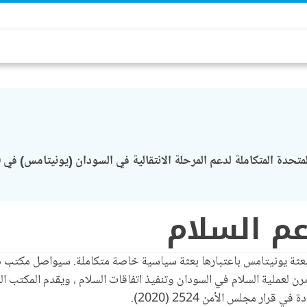
م السلام
التحول السياسي (OSPT) في صدارة مهام بعثة يونيتامس باعتبارها بعثة سياسية خاصة متكا
رن لعملية السلام في السودان وتنفيذ اتفاقات السلام ، ويقدم المكتب 
ار مجلس الأمن 2524 (2020).